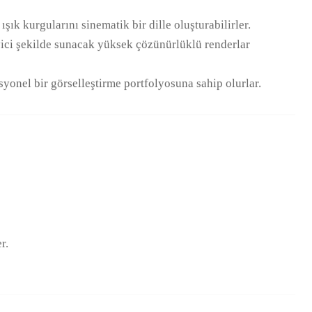
ık kurgularını sinematik bir dille oluşturabilirler.
yici şekilde sunacak yüksek çözünürlüklü renderlar
onel bir görselleştirme portfolyosuna sahip olurlar.
r.