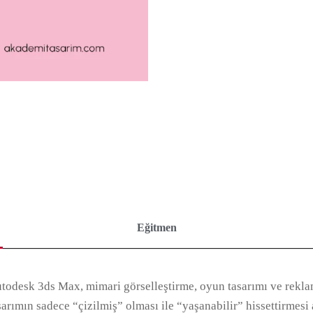
Eğitmen
todesk 3ds Max, mimari görselleştirme, oyun tasarımı ve reklam
sarımın sadece “çizilmiş” olması ile “yaşanabilir” hissettirmes