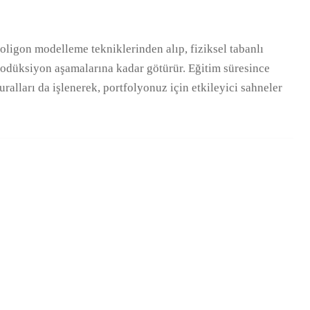
oligon modelleme tekniklerinden alıp, fiziksel tabanlı
odüksiyon aşamalarına kadar götürür. Eğitim süresince
alları da işlenerek, portfolyonuz için etkileyici sahneler