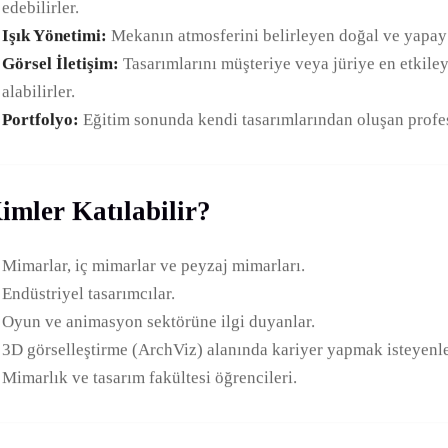
edebilirler.
Işık Yönetimi:
Mekanın atmosferini belirleyen doğal ve yapay ış
Görsel İletişim:
Tasarımlarını müşteriye veya jüriye en etkile
alabilirler.
Portfolyo:
Eğitim sonunda kendi tasarımlarından oluşan profesy
imler Katılabilir?
Mimarlar, iç mimarlar ve peyzaj mimarları.
Endüstriyel tasarımcılar.
Oyun ve animasyon sektörüne ilgi duyanlar.
3D görselleştirme (ArchViz) alanında kariyer yapmak isteyenle
Mimarlık ve tasarım fakültesi öğrencileri.