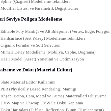
Spline (Çizgisel) Modelleme Teknikleri
Modifier Listesi ve Parametrik Değiştiriciler
eri Seviye Poligon Modelleme
Editable Poly Mantığı ve Alt Bileşenler (Vertex, Edge, Polygon
Hardsurface (Sert Yüzey) Modelleme Teknikleri
Organik Formlar ve Soft Selection
Mimari Detay Modelleme (Mobilya, Cephe, Doğrama)
Hazır Model (Asset) Yönetimi ve Optimizasyon
alzeme ve Doku (Material Editor)
Slate Material Editor Kullanımı
PBR (Physically Based Rendering) Mantığı
Ahşap, Beton, Cam, Metal ve Kumaş Materyalleri Oluşturma
UVW Map ve Unwrap UVW ile Doku Kaplama
Doku Haritaları (Diffuse, Reflection, Bump, Displacement)