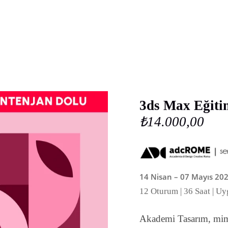
3ds Max Eğiti
₺14.000,00
14 Nisan – 07 Mayıs 202
12 Oturum | 36 Saat | U
Akademi Tasarım, mimar