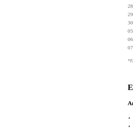
28
29
30
05
06
07
*E
E
A