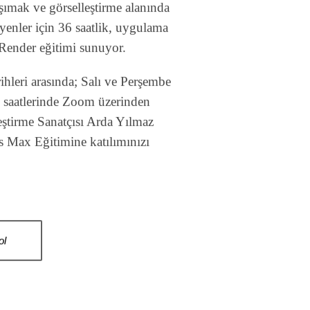
taşımak ve görselleştirme alanında
yenler için 36 saatlik, uygulama
Render eğitimi sunuyor.
ihleri arasında; Salı ve Perşembe
0 saatlerinde Zoom üzerinden
eştirme Sanatçısı Arda Yılmaz
 Max Eğitimine katılımınızı
ol