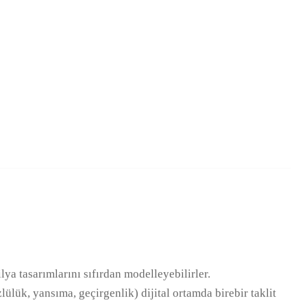
ya tasarımlarını sıfırdan modelleyebilirler.
lülük, yansıma, geçirgenlik) dijital ortamda birebir taklit