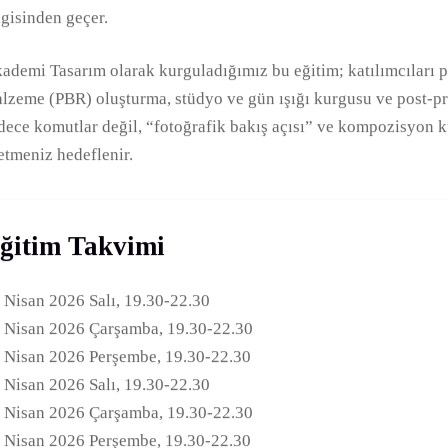
lgisinden geçer.
ademi Tasarım olarak kurguladığımız bu eğitim; katılımcıları p
lzeme (PBR) oluşturma, stüdyo ve gün ışığı kurgusu ve post-pr
dece komutlar değil, “fotoğrafik bakış açısı” ve kompozisyon kur
etmeniz hedeflenir.
ğitim Takvimi
 Nisan 2026 Salı, 19.30-22.30
 Nisan 2026 Çarşamba, 19.30-22.30
 Nisan 2026 Perşembe, 19.30-22.30
 Nisan 2026 Salı, 19.30-22.30
 Nisan 2026 Çarşamba, 19.30-22.30
 Nisan 2026 Perşembe, 19.30-22.30