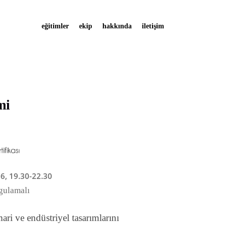
eğitimler
ekip
hakkında
iletişim
mi
6, 19.30-22.30
ygulamalı
i ve endüstriyel tasarımlarını