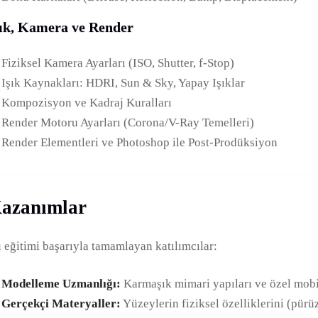
şık, Kamera ve Render
Fiziksel Kamera Ayarları (ISO, Shutter, f-Stop)
Işık Kaynakları: HDRI, Sun & Sky, Yapay Işıklar
Kompozisyon ve Kadraj Kuralları
Render Motoru Ayarları (Corona/V-Ray Temelleri)
Render Elementleri ve Photoshop ile Post-Prodüksiyon
azanımlar
 eğitimi başarıyla tamamlayan katılımcılar:
Modelleme Uzmanlığı:
Karmaşık mimari yapıları ve özel mobil
Gerçekçi Materyaller:
Yüzeylerin fiziksel özelliklerini (pürüz