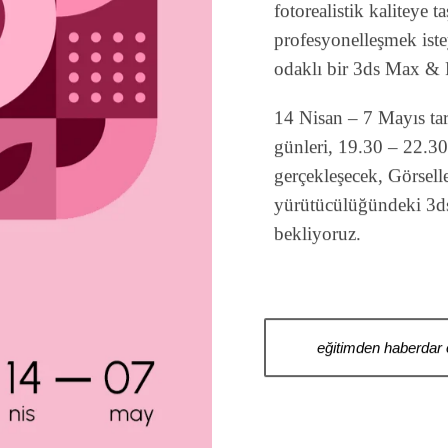
fotorealistik kaliteye 
profesyonelleşmek iste
odaklı bir 3ds Max & 
14 Nisan – 7 Mayıs tar
günleri, 19.30 – 22.3
gerçekleşecek, Görsell
yürütücülüğündeki 3ds
bekliyoruz.
eğitimden haberdar 