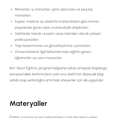
Mimarlar, iç mimarlar, şehir plancıları ve peyzaj
mimarları.
İnşaat, makine ve elektrik mühendisleri gibi mimari
projelerde görev alan mühendislik disiplinleri.
Sektörde teknik ressam veya tekniker olarak çalışan
profesyoneller.
Yapı tasarımcıları ve görselleştirme uzmanları.
Üniversitelerin ilgili bölümlerinde eğitim gören
öğrenciler ve yeni mezunlar.
Not: Revit Eğitimi, program bilgisine sahip olmayan başlangıç
seviyesindeki katılımcıların yanı sıra, belirli bir düzeyde bilgi
sahibi olup yetkinliğini artırmak isteyenler için de uygundur.
Materyaller
Eğitim süresince gerçekleştirilen canlı derslerin video