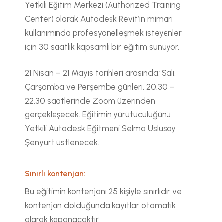
Yetkili Eğitim Merkezi (Authorized Training
Center) olarak Autodesk Revit’in mimari
kullanımında profesyonelleşmek isteyenler
için 30 saatlik kapsamlı bir eğitim sunuyor.
21 Nisan – 21 Mayıs tarihleri arasında; Salı,
Çarşamba ve Perşembe günleri, 20.30 –
22.30 saatlerinde Zoom üzerinden
gerçekleşecek. Eğitimin yürütücülüğünü
Yetkili Autodesk Eğitmeni Selma Uslusoy
Şenyurt üstlenecek.
Sınırlı kontenjan:
Bu eğitimin kontenjanı 25 kişiyle sınırlıdır ve
kontenjan dolduğunda kayıtlar otomatik
olarak kapanacaktır.