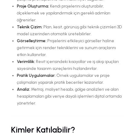
Proje Oluşturma:
Kendi projelerini oluşturabilir,
ölçeklemek ve yapılandırmak için gerekli adımları
öğrenirler.
Teknik Çizim:
Plan, kesit, görünüş gibi teknik çizimleri 3D
model üzerinden otomatik üretebilirler.
Görselleştirme:
Projelerini etkileyici görseller haline
getirmek için render tekniklerini ve sunum araçlarını
etkin kullanırlar.
Verimlilik:
Revit içerisindeki kısayollar ve iş akışı ipuçları
sayesinde tasarım süreçlerini hızlandırırlar.
Pratik Uygulamalar:
Örnek uygulamalar ve proje
çalışmaları yaparak pratik beceriler kazanırlar.
Analiz:
Metraj, maliyet hesabı, gölge analizleri ve alan
hesaplamaları gibi veriye dayalı işlemleri dijital ortamda
yönetirler.
Kimler Katılabilir?