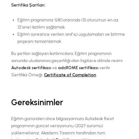
Sertifika Şartları:
Eğitim programına %80 oranında (15 oturumun en az
12’sine) katılım sağlamak.
Eğitim süresince verilen sınıf içi uygulamaları ve bitirme
projesini tamamlamak.
Bu şartları sağlayan katılımcılara; Eğitim programının
sonunda uluslararası geçerliliği olan İngilizce dilinde resmi
Autodesk sertifikası
ve
adcROME
sertifikası
verilir.
Sertifika Örneği:
Certificate of Completion
Gereksinimler
Eğitim gününden önce bilgisayarınıza Autodesk Revit
programının güncel versiyonunu (2027 sürümü)
yüklemelisiniz. Akademi Tasarım tarafından tüm