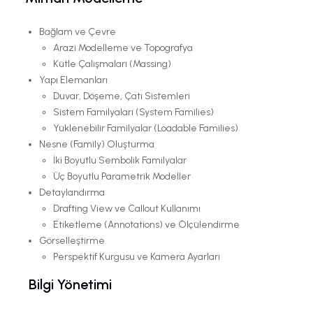
Bağlam ve Çevre
Arazi Modelleme ve Topografya
Kütle Çalışmaları (Massing)
Yapı Elemanları
Duvar, Döşeme, Çatı Sistemleri
Sistem Familyaları (System Families)
Yüklenebilir Familyalar (Loadable Families)
Nesne (Family) Oluşturma
İki Boyutlu Sembolik Familyalar
Üç Boyutlu Parametrik Modeller
Detaylandırma
Drafting View ve Callout Kullanımı
Etiketleme (Annotations) ve Ölçülendirme
Görselleştirme
Perspektif Kurgusu ve Kamera Ayarları
Bilgi Yönetimi