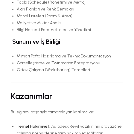
Tablo (Schedule) Yönetimi ve Metraj
Alan Planları ve Renk Şemaları
Mahal Listeleri (Room & Area)
Maliyet ve Miktar Analizi
Bilgi Nesnesi Parametreleri ve Yönetimi
Sunum ve İş Birliği
Mimari Pafta Hazırlama ve Teknik Dokümantasyon
Görselleştirme ve Twinmotion Entegrasyonu
Ortak Çalışma (Worksharing) Temelleri
Kazanımlar
Bu eğitimi başarıyla tamamlayan katılımcılar:
Temel Hakimiyet:
Autodesk Revit yazılımının arayüzüne,
çalışma prensiplerine tam hakimiyet sağlarlar.