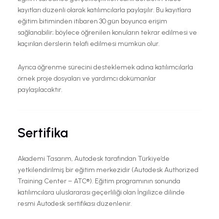
kayıtları düzenli olarak katılımcılarla paylaşılır. Bu kayıtlara
eğitim bitiminden itibaren 30 gün boyunca erişim
sağlanabilir; böylece öğrenilen konuların tekrar edilmesi ve
kaçırılan derslerin telafi edilmesi mümkün olur.
Ayrıca öğrenme sürecini desteklemek adına katılımcılarla
örnek proje dosyaları ve yardımcı dokümanlar
paylaşılacaktır.
Sertifika
Akademi Tasarım, Autodesk tarafından Türkiye’de
yetkilendirilmiş bir eğitim merkezidir (Autodesk Authorized
Training Center – ATC®). Eğitim programının sonunda
katılımcılara uluslararası geçerliliği olan İngilizce dilinde
resmi Autodesk sertifikası düzenlenir.