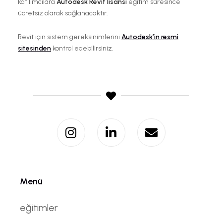
katılımcılara
Autodesk Revit lisansı
eğitim süresince
ücretsiz olarak sağlanacaktır.
Revit için sistem gereksinimlerini
Autodesk’in resmi
sitesinden
kontrol edebilirsiniz.
Menü
eğitimler