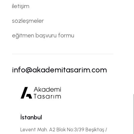
iletişim
sözleşmeler
eğitmen başvuru formu
info@akademitasarim.com
İstanbul
Levent Mah. A2 Blok No:3/39 Beşiktaş /