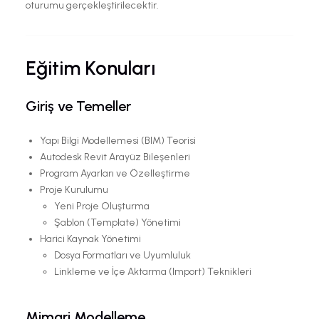
oturumu gerçekleştirilecektir.
Eğitim Konuları
Giriş ve Temeller
Yapı Bilgi Modellemesi (BIM) Teorisi
Autodesk Revit Arayüz Bileşenleri
Program Ayarları ve Özelleştirme
Proje Kurulumu
Yeni Proje Oluşturma
Şablon (Template) Yönetimi
Harici Kaynak Yönetimi
Dosya Formatları ve Uyumluluk
Linkleme ve İçe Aktarma (Import) Teknikleri
Mimari Modelleme