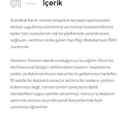
01
İçerik
Autodesk Revit, mimari projelerin konsept aşamasından
detaylı uygulama çizimlerine ve metraj hesaplamalarına
kadar tüm süreçlerinin tek bir platformda yönetilmesini
sağlayan, sektörün önde gelen Yapı Bilgi Modellemesi (BIM)
yazılımıdır.
Akademi Tasarım olarak sunduğumuz bu eğitim (Revit for
Architectural Design), katılımcıların tasarım, modelleme,
analiz ve dokümantasyon becerilerini geliştirmeyi hedefler.
30 saatlik bu kapsamlı süreçte, katılımcılar sadece yazılımı
kullanmayı değil, mimari üretim süreçlerini dijital
standartlara uygun şekilde yönetmeyi, mevcut iş akışlarını
optimize etmeyi ve profesyonel kariyerlerinde fark
yaratmayı öğrenirler.