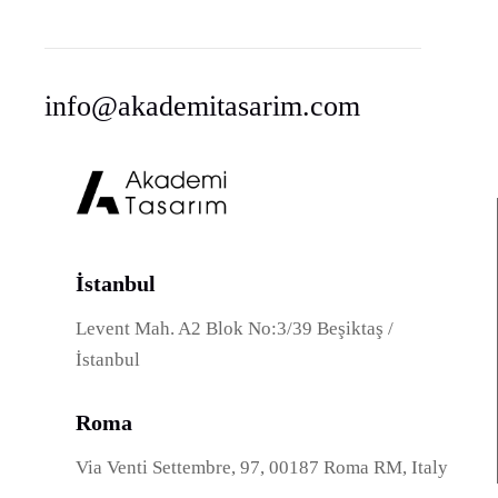
info@akademitasarim.com
İstanbul
Levent Mah. A2 Blok No:3/39 Beşiktaş /
İstanbul
Roma
Via Venti Settembre, 97, 00187 Roma RM, Italy